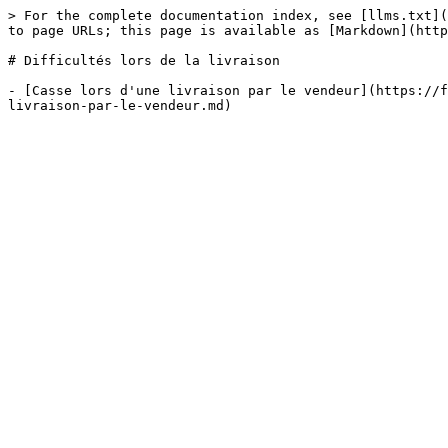
> For the complete documentation index, see [llms.txt](
to page URLs; this page is available as [Markdown](http
# Difficultés lors de la livraison

- [Casse lors d'une livraison par le vendeur](https://f