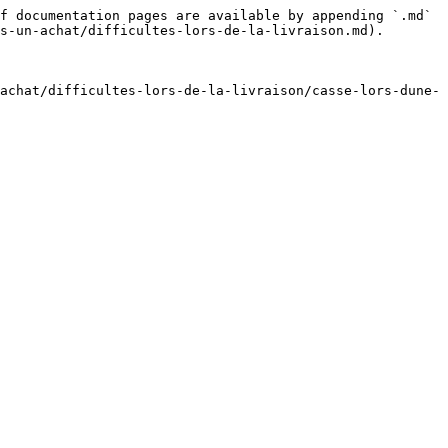
f documentation pages are available by appending `.md` 
s-un-achat/difficultes-lors-de-la-livraison.md).

achat/difficultes-lors-de-la-livraison/casse-lors-dune-