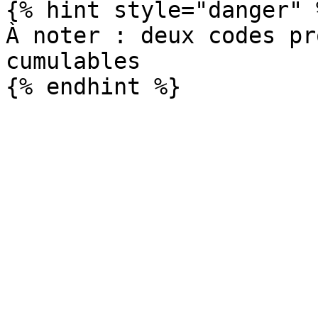
{% hint style="danger" %
À noter : deux codes pr
cumulables
